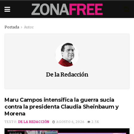
Portada
Autor
De la Redacción
Maru Campos intensifica la guerra sucia
contra la presidenta Claudia Sheinbaum y
Morena
TEXTO:
DE LA REDACCIÓN
AGOSTO 6, 2026
2.5K