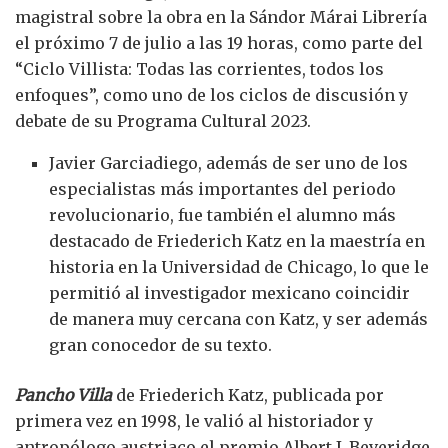
magistral sobre la obra en la Sándor Márai Librería
el próximo 7 de julio a las 19 horas, como parte del
“Ciclo Villista: Todas las corrientes, todos los
enfoques”, como uno de los ciclos de discusión y
debate de su Programa Cultural 2023.
Javier Garciadiego, además de ser uno de los
especialistas más importantes del periodo
revolucionario, fue también el alumno más
destacado de Friederich Katz en la maestría en
historia en la Universidad de Chicago, lo que le
permitió al investigador mexicano coincidir
de manera muy cercana con Katz, y ser además
gran conocedor de su texto.
Pancho Villa
de Friederich Katz, publicada por
primera vez en 1998, le valió al historiador y
antropólogo austriaco el premio Albert J. Beveridge