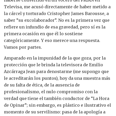
haberse convertido en un vocero del PRIAN en
Televisa, me acusó directamente de haber metido a
la cárcel y torturado Cristopher James Barousse, a
saber “su excolaborador”. No es la primera vez que
refiere un infundio de esa gravedad, pero sí es la
primera ocasión en que él lo sostiene
categóricamente. Y eso merece una respuesta.
Vamos por partes.
Amparado en la impunidad de la que goza, por la
protección que le brinda la televisora de Emilio
Azcárraga Jean para denostarme (me supongo que
le acreditarán los puntos), hoy da una muestra más
de su falta de ética, de la ausencia de
profesionalismo, el nulo compromiso con la
verdad que tiene el también conductor de “La Hora
de Opinar”; sin embargo, es plástico e ilustrativo el
momento de su servilismo: pasa de la apología a