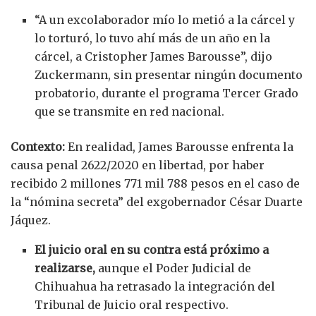
“A un excolaborador mío lo metió a la cárcel y
lo torturó, lo tuvo ahí más de un año en la
cárcel, a Cristopher James Barousse”, dijo
Zuckermann, sin presentar ningún documento
probatorio, durante el programa Tercer Grado
que se transmite en red nacional.
Contexto:
En realidad, James Barousse enfrenta la
causa penal 2622/2020 en libertad, por haber
recibido 2 millones 771 mil 788 pesos en el caso de
la “nómina secreta” del exgobernador César Duarte
Jáquez.
El juicio oral en su contra está próximo a
realizarse,
aunque el Poder Judicial de
Chihuahua ha retrasado la integración del
Tribunal de Juicio oral respectivo.