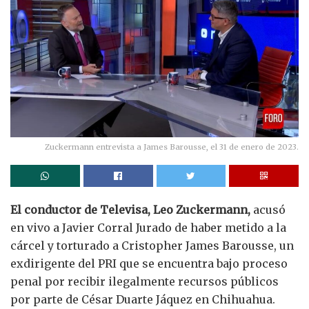
Zuckermann entrevista a James Barousse, el 31 de enero de 2023.
El conductor de Televisa, Leo Zuckermann,
acusó
en vivo a Javier Corral Jurado de haber metido a la
cárcel y torturado a Cristopher James Barousse, un
exdirigente del PRI que se encuentra bajo proceso
penal por recibir ilegalmente recursos públicos
por parte de César Duarte Jáquez en Chihuahua.