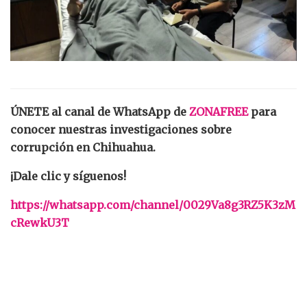
ÚNETE al canal de WhatsApp de
ZONAFREE
para
conocer nuestras investigaciones sobre
corrupción en Chihuahua.
¡Dale clic y síguenos!
https://whatsapp.com/channel/0029Va8g3RZ5K3zM
cRewkU3T