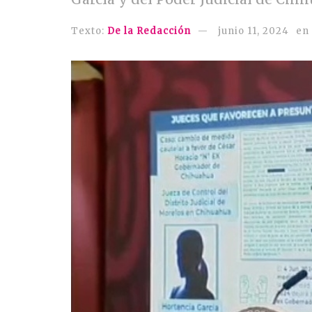
Texto:
De la Redacción
junio 11, 2024
en