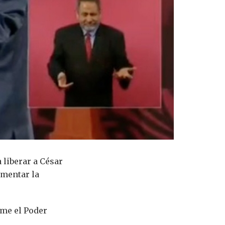
liberar a César
umentar la
rme el Poder