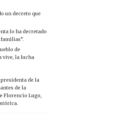
do un decreto que
nta lo ha decretado
familias”.
pueblo de
 vive, la lucha
 presidenta de la
antes de la
te Florencio Lugo,
stórica.