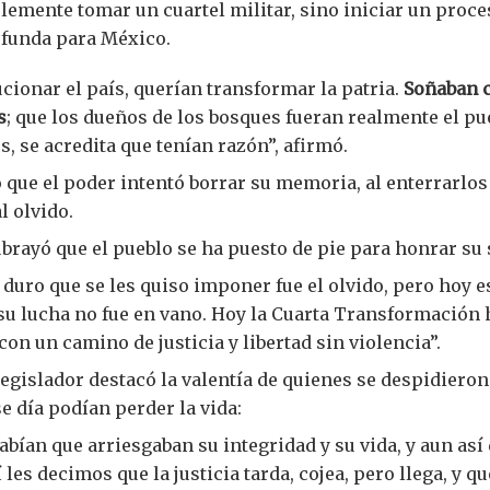
emente tomar un cuartel militar, sino iniciar un proce
funda para México.
cionar el país, querían transformar la patria.
Soñaban c
s
; que los dueños de los bosques fueran realmente el pue
, se acredita que tenían razón”, afirmó.
que el poder intentó borrar su memoria, al enterrarlo
l olvido.
brayó que el pueblo se ha puesto de pie para honrar su s
 duro que se les quiso imponer fue el olvido, pero hoy 
su lucha no fue en vano. Hoy la Cuarta Transformación 
con un camino de justicia y libertad sin violencia”.
egislador destacó la valentía de quienes se despidieron
e día podían perder la vida:
abían que arriesgaban su integridad y su vida, y aun así
 les decimos que la justicia tarda, cojea, pero llega, y q