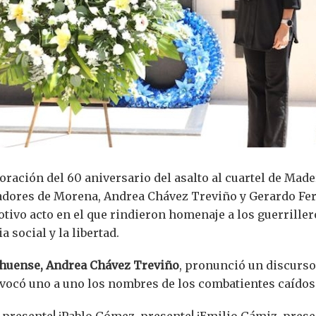
ación del 60 aniversario del asalto al cuartel de Mader
adores de Morena, Andrea Chávez Treviño y Gerardo Fe
ivo acto en el que rindieron homenaje a los guerrille
ia social y la libertad.
huense, Andrea Chávez Treviño
, pronunció un discurs
evocó uno a uno los nombres de los combatientes caídos