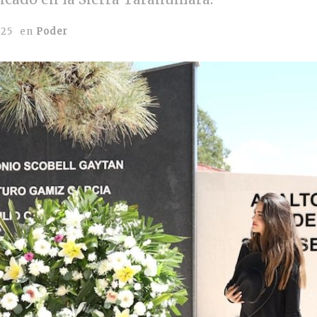
025
en
Poder