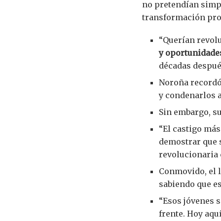
no pretendían simpl
transformación pro
“Querían revolu
y oportunidade
décadas después
Noroña recordó 
y condenarlos a
Sin embargo, su
“El castigo más
demostrar que 
revolucionaria 
Conmovido, el l
sabiendo que es
“Esos jóvenes s
frente. Hoy aquí