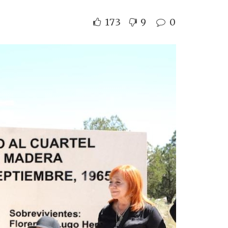
173
9
0