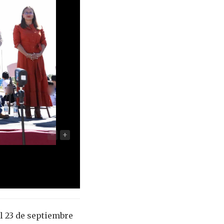
-
+
l 23 de septiembre