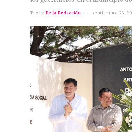
Texto:
De la Redacción
septiembre 23, 2