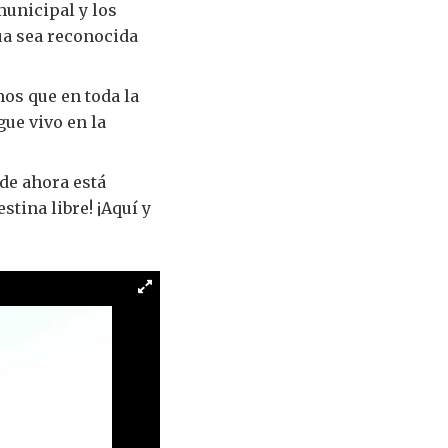
municipal y los
ua sea reconocida
os que en toda la
ue vivo en la
 de ahora está
stina libre! ¡Aquí y