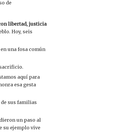
so de
on libertad, justicia
blo. Hoy, seis
s en una fosa común
acrificio.
estamos aquí para
honra esa gesta
 de sus familias
 dieron un paso al
ue su ejemplo vive