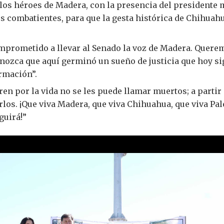
os héroes de Madera, con la presencia del presidente 
os combatientes, para que la gesta histórica de Chihuah
prometido a llevar al Senado la voz de Madera. Querem
nozca que aquí germinó un sueño de justicia que hoy sig
rmación”.
en por la vida no se les puede llamar muertos; a partir
rlos. ¡Que viva Madera, que viva Chihuahua, que viva Pale
eguirá!”