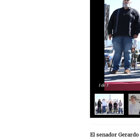
1
de 3
El senador Gerardo