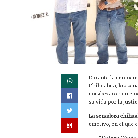
Durante la conmemor
Chihuahua, los sen
encabezaron un emot
su vida por la justic
La senadora chihua
emotivo, en el que 