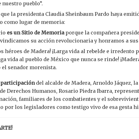
e nuestro pueblo”.
 que la presidenta Claudia Sheinbaum Pardo haya emiti
tio como lugar de memoria:
cio
es un Sitio de Memoria
porque la compañera preside
eivindicamos su acción revolucionaria y honramos a sus 
los héroes de Madera! ¡Larga vida al rebelde e irredento 
ga vida al pueblo de México que nunca se rinde! ¡Madera
ó el senador morenista.
 participación
del alcalde de Madera, Arnoldo Jáquez, la
de Derechos Humanos, Rosario Piedra Ibarra, represent
nación, familiares de los combatientes y el sobrevivien
o por los legisladores como testigo vivo de esa gesta hi
ARTE!