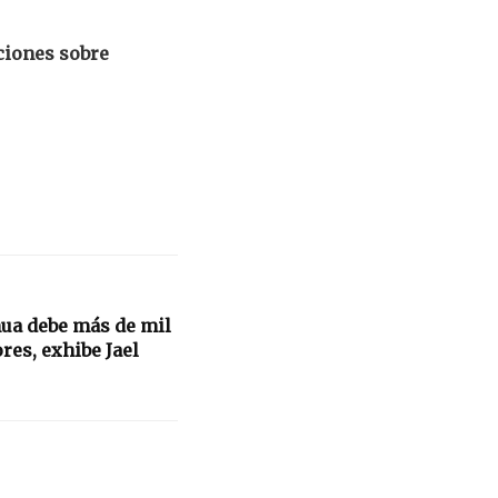
ciones sobre
hua debe más de mil
res, exhibe Jael