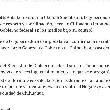
te:
Ante la presidenta Claudia Sheinbaum, la gobernad
 de respeto y coordinación, pero en Chihuahua impulsa 
 Gobierno federal en los medios bajo su control.
e de la gobernadora Campos Galván confirma la narrat
, secretario General de Gobierno de Chihuahua, para de
del Bienestar del Gobierno federal son una “manzana e
poyos que se extinguen al momento en que se entregan”, 
estatal formuló esas declaraciones durante el arranque 
 un puente vehicular elevado en vialidad Nogales y ave
la ciudad de Chihuahua.