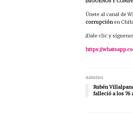
¡SÍGUENOS Y COMP
Únete al canal de 
corrupción
en Chih
¡Dale clic y sígueno
https://whatsapp
Anterior
Rubén Villalpan
falleció a los 76