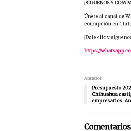
¡SÍGUENOS Y COMP
Únete al canal de 
corrupción
en Chih
¡Dale clic y sígueno
https://whatsapp
Anterior
Presupuesto 202
Chihuahua castig
empresarios: An
Comentario