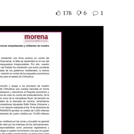
178
6
1