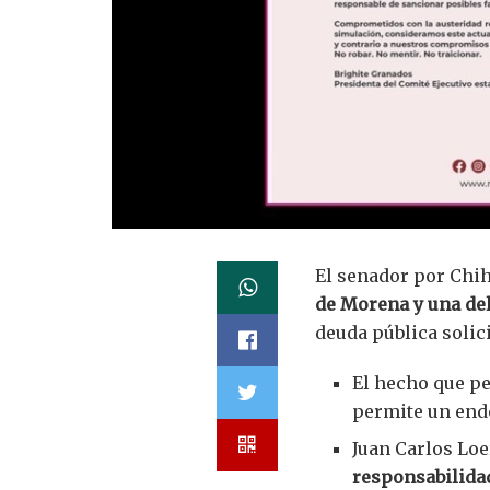
El senador por Chih
de Morena y una del
deuda pública soli
El hecho que pe
permite un end
Juan Carlos Lo
responsabilidad