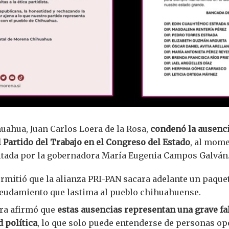
uahua, Juan Carlos Loera de la Rosa,
condenó la ausenci
 Partido del Trabajo en el Congreso del Estado
, al mome
citada por la gobernadora María Eugenia Campos Galván
rmitió que la alianza PRI-PAN sacara adelante un paque
eudamiento que lastima al pueblo chihuahuense.
era afirmó que
estas ausencias representan una grave fa
 política
, lo que solo puede entenderse de personas op