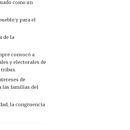
ctuado como un
ueblo y para el
a de la
mpre convocó a
les y electorales de
 tribus.
ntereses de
las familias del
idad, la congruencia