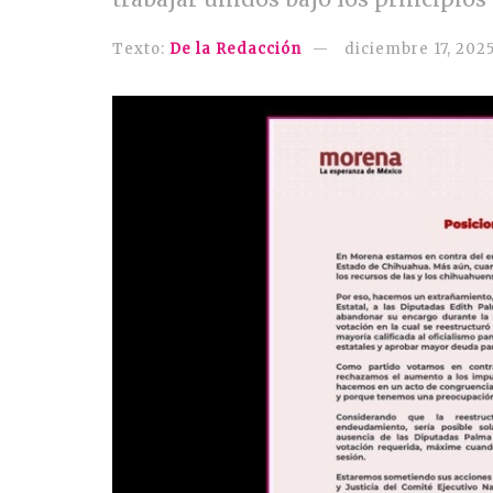
Texto:
De la Redacción
diciembre 17, 202