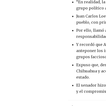
“En realidad, 
grupo político a
Juan Carlos Lo
pueblo, con pri
Por ello, llamó 
responsabilidad
Y recordó que 
anteponer los i
grupos faccioso
Expuso que, des
Chihuahua y ac
estado.
El senador hizo
y el compromis