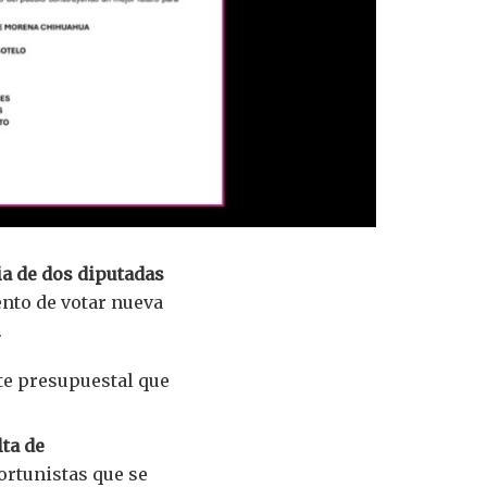
a de dos diputadas
nto de votar nueva
.
te presupuestal que
lta de
ortunistas que se