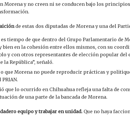
n Morena y no creen ni se conducen bajo los principio
ansformación.
raición
de estas dos diputadas de Morena y una del Partido
 es tiempo de que dentro del Grupo Parlamentario de M
 bien en la cohesión entre ellos mismos, con su coordi
blo y con otros representantes de elección popular de
e la República”, señaló.
ijo que Morena no puede reproducir prácticas y politiqu
l PRIAN.
ó que lo ocurrido en Chihuahua refleja una falta de cons
ctuación de una parte de la bancada de Morena.
rdadero equipo y trabajar en unidad.
Que no haya faccion