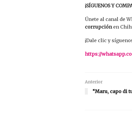
¡SÍGUENOS Y COMP
Únete al canal de 
corrupción
en Chih
¡Dale clic y sígueno
https://whatsapp
Anterior
“Maru, capo di t