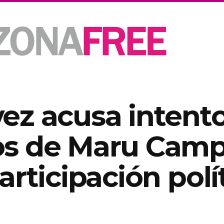
ez acusa intent
s de Maru Camp
articipación polí