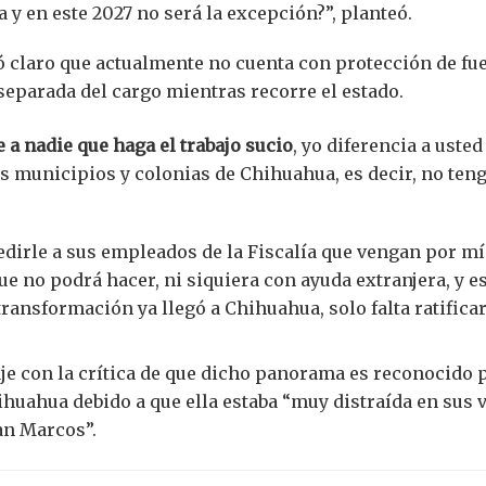
 y en este 2027 no será la excepción?”, planteó.
ó claro que actualmente no cuenta con protección de fue
separada del cargo mientras recorre el estado.
 a nadie que haga el trabajo sucio
, yo diferencia a usted
s municipios y colonias de Chihuahua, es decir, no ten
edirle a sus empleados de la Fiscalía que vengan por 
ue no podrá hacer, ni siquiera con ayuda extranjera, y e
transformación ya llegó a Chihuahua, solo falta ratificar
e con la crítica de que dicho panorama es reconocido po
ihuahua debido a que ella estaba “muy distraída en sus vi
San Marcos”.