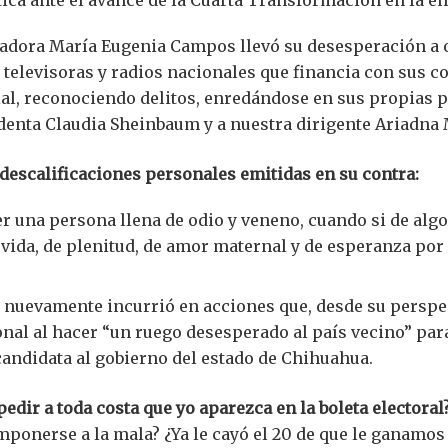
nadora María Eugenia Campos llevó su desesperación a o
 televisoras y radios nacionales que financia con sus c
ial, reconociendo delitos, enredándose en sus propias p
denta Claudia Sheinbaum y a nuestra dirigente Ariadna 
descalificaciones personales emitidas en su contra:
r una persona llena de odio y veneno, cuando si de algo 
ida, de plenitud, de amor maternal y de esperanza por 
nuevamente incurrió en acciones que, desde su perspec
nal al hacer “un ruego desesperado al país vecino” para
andidata al gobierno del estado de Chihuahua.
edir a toda costa que yo aparezca en la boleta electoral
imponerse a la mala? ¿Ya le cayó el 20 de que le ganamos