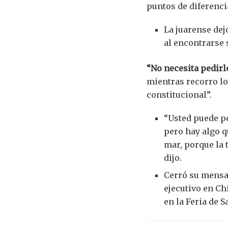
puntos de diferencia
La juarense dej
al encontrarse 
“No necesita pedirle
mientras recorro lo
constitucional”.
“Usted puede p
pero hay algo q
mar, porque la 
dijo.
Cerró su mensaj
ejecutivo en Ch
en la Feria de 