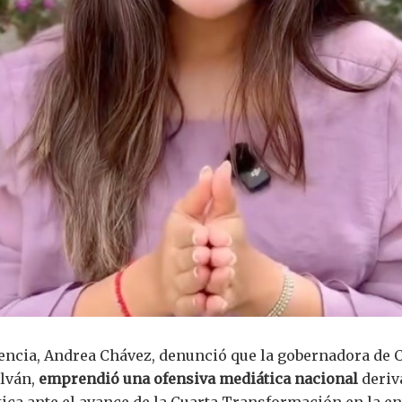
cencia, Andrea Chávez, denunció que la gobernadora de 
lván,
emprendió una ofensiva mediática nacional
deriv
ica ante el avance de la Cuarta Transformación en la en