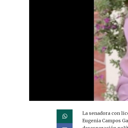
La senadora con li
Eugenia Campos Ga
desesperación polít