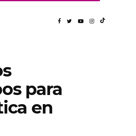
os
os para
tica en