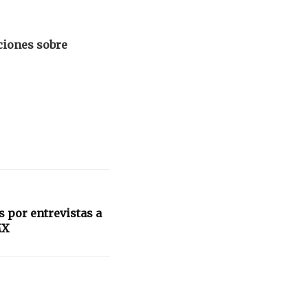
ciones sobre
 por entrevistas a
MX