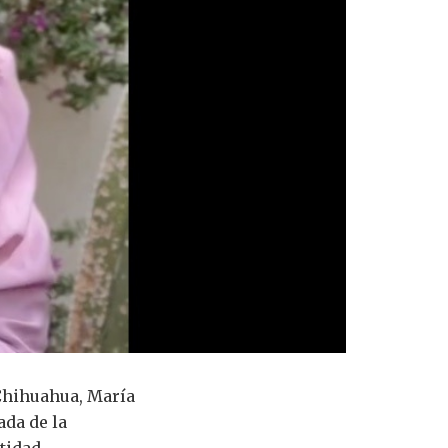
Chihuahua, María
ada de la
tidad.