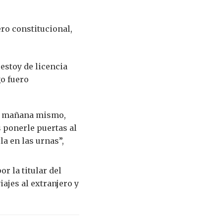
ro constitucional,
 estoy de licencia
go fuero
mí mañana mismo,
s ponerle puertas al
la en las urnas”,
r la titular del
ajes al extranjero y