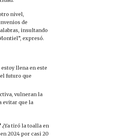
tro nivel,
onvenios de
alabras, insultando
Montiel”, expresó.
estoy llena en este
el futuro que
tiva, vulneran la
 evitar que la
?
¿Ya tiró la toalla en
 en 2024 por casi 20