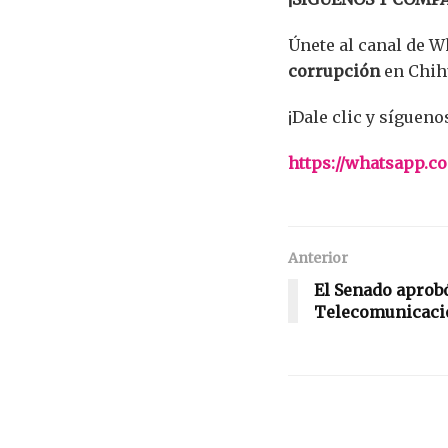
Únete al canal de 
corrupción
en Chih
¡Dale clic y sígueno
https://whatsapp
Anterior
El Senado aprobó
Telecomunicacio