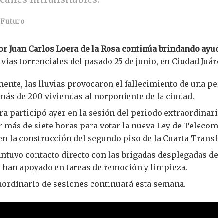
Futuro
or Juan Carlos Loera de la Rosa continúa brindando ayu
uvias torrenciales del pasado 25 de junio, en Ciudad Juár
nte, las lluvias provocaron el fallecimiento de una p
 más de 200 viviendas al norponiente de la ciudad.
ra participó ayer en la sesión del periodo extraordinar
 más de siete horas para votar la nueva Ley de Teleco
en la construcción del segundo piso de la Cuarta Trans
ntuvo contacto directo con las brigadas desplegadas de
e han apoyado en tareas de remoción y limpieza.
aordinario de sesiones continuará esta semana.