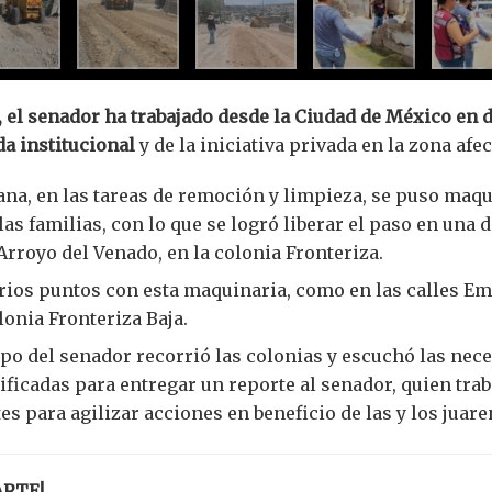
o, el senador ha trabajado desde la Ciudad de México en 
da institucional
y de la iniciativa privada en la zona afec
ana, en las tareas de remoción y limpieza, se puso maqu
as familias, con lo que se logró liberar el paso en una d
 Arroyo del Venado, en la colonia Fronteriza.
arios puntos con esta maquinaria, como en las calles Em
lonia Fronteriza Baja.
po del senador recorrió las colonias y escuchó las nece
icadas para entregar un reporte al senador, quien trab
s para agilizar acciones en beneficio de las y los juare
ARTE!