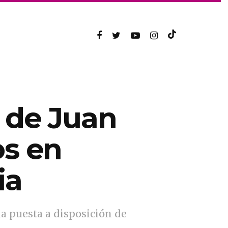
e de Juan
os en
ia
la puesta a disposición de