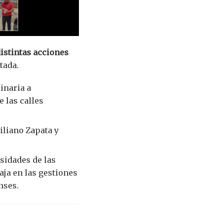
distintas acciones
tada.
inaria a
e las calles
iliano Zapata y
sidades de las
aja en las gestiones
nses.