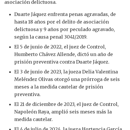
asociación delictuosa.
Duarte Jáquez enfrenta penas agravadas, de
hasta 18 años por el delito de asociación
delictuosa y 9 años por peculado agravado,
según la causa penal 3041/2019.
El 5 de junio de 2022, el juez de Control,
Humberto Chávez Allende, dictó un año de
prisión preventiva contra Duarte Jáquez.
El 3 de junio de 2023, la jueza Delia Valentina
Meléndez Olivas otorgó una prórroga de seis
meses a la medida cautelar de prisión
preventiva.
El 21 de diciembre de 2023, el juez de Control,
Napoleón Raya, amplió seis meses más la
medida cautelar.
El 4 de julio de 2024, la jueza Hortencia García