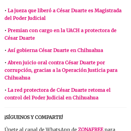
•
La jueza que liberó a César Duarte es Magistrada
del Poder Judicial
•
Premian con cargo en la UACH a protectora de
César Duarte
•
Así gobierna César Duarte en Chihuahua
•
Abren juicio oral contra César Duarte por
corrupción, gracias a la Operación Justicia para
Chihuahua
•
La red protectora de César Duarte retoma el
control del Poder Judicial en Chihuahua
¡SÍGUENOS Y COMPARTE!
Únete al canal de WhatsApp de
ZONAFREE
para