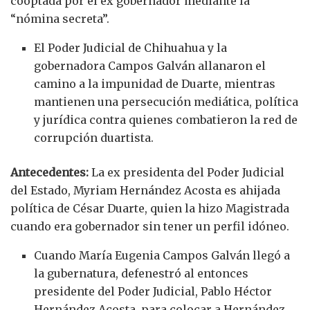
cooptada por el ex gobernador mediante la
“nómina secreta”.
El Poder Judicial de Chihuahua y la
gobernadora Campos Galván allanaron el
camino a la impunidad de Duarte, mientras
mantienen una persecución mediática, política
y jurídica contra quienes combatieron la red de
corrupción duartista.
Antecedentes:
La ex presidenta del Poder Judicial
del Estado, Myriam Hernández Acosta es ahijada
política de César Duarte, quien la hizo Magistrada
cuando era gobernador sin tener un perfil idóneo.
Cuando María Eugenia Campos Galván llegó a
la gubernatura, defenestró al entonces
presidente del Poder Judicial, Pablo Héctor
Hernández Acosta, para colocar a Hernández