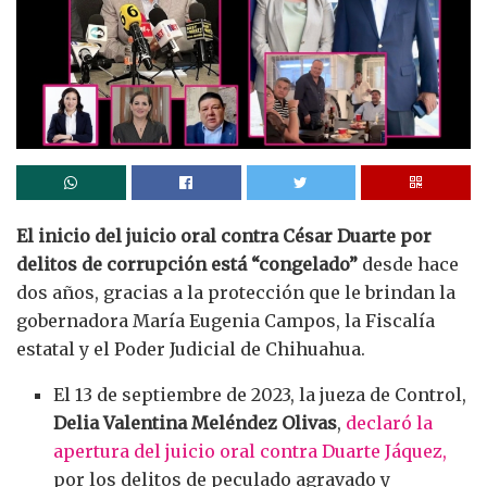
El inicio del juicio oral contra César Duarte por
delitos de corrupción está “congelado”
desde hace
dos años, gracias a la protección que le brindan la
gobernadora María Eugenia Campos, la Fiscalía
estatal y el Poder Judicial de Chihuahua.
El 13 de septiembre de 2023, la jueza de Control,
Delia Valentina Meléndez Olivas
,
declaró la
apertura del juicio oral contra Duarte Jáquez,
por los delitos de peculado agravado y