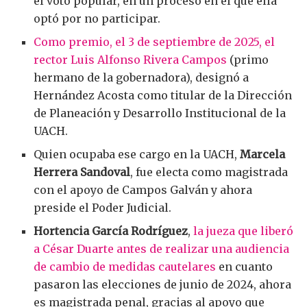
el voto popular, en un proceso en el que ella
optó por no participar.
Como premio, el 3 de septiembre de 2025, el
rector Luis Alfonso Rivera Campos
(primo
hermano de la gobernadora), designó a
Hernández Acosta como titular de la Dirección
de Planeación y Desarrollo Institucional de la
UACH.
Quien ocupaba ese cargo en la UACH,
Marcela
Herrera Sandoval
, fue electa como magistrada
con el apoyo de Campos Galván y ahora
preside el Poder Judicial.
Hortencia García Rodríguez
,
la jueza que liberó
a César Duarte antes de realizar una audiencia
de cambio de medidas cautelares
en cuanto
pasaron las elecciones de junio de 2024, ahora
es magistrada penal, gracias al apoyo que